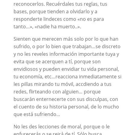
reconocerlos. Recuérdales tus reglas, tus
bases, porque tienden a olvidarlo y a
responderte lindeces como «no es para
tanto…», «nadie ha muerto..».
Sienten que merecen más solo por lo que han
sufrido, o por lo bien que trabajan…se discreto
y no les reveles información importante tuya y
evita que se acerquen a tí, porque son
envidiosos y pueden envidiar tu vida personal,
tu economía, etc…reacciona inmediatamente si
les pillas mirando tu móvil, accdiendo a tus
redes, flirteando con alguien… porque
buscarán enternecerte con sus disculpas, con
el cuento de su historia personal, de lo mucho
que está sufriendo…
No les des lecciones de moral, porque o le
enfurecerás o se reirá de tí. Sólo busca