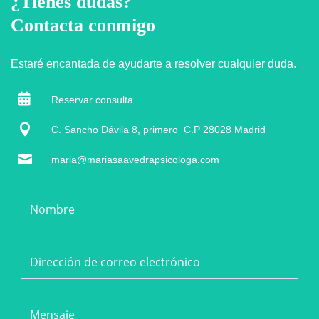
¿Tienes dudas?
Contacta conmigo
Estaré encantada de ayudarte a resolver cualquier duda.

Reservar consulta

C. Sancho Dávila 8, primero C.P 28028 Madrid

maria@mariasaavedrapsicologa.com