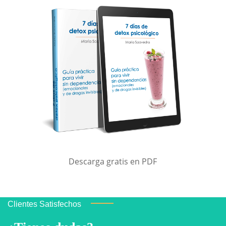
Descarga gratis en PDF
Clientes Satisfechos