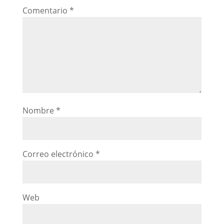
Comentario
*
Nombre
*
Correo electrónico
*
Web