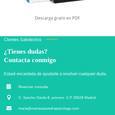
Descarga gratis en PDF
Clientes Satisfechos
¿Tienes dudas?
Contacta conmigo
Estaré encantada de ayudarte a resolver cualquier duda.

Reservar consulta

C. Sancho Dávila 8, primero C.P 28028 Madrid

maria@mariasaavedrapsicologa.com