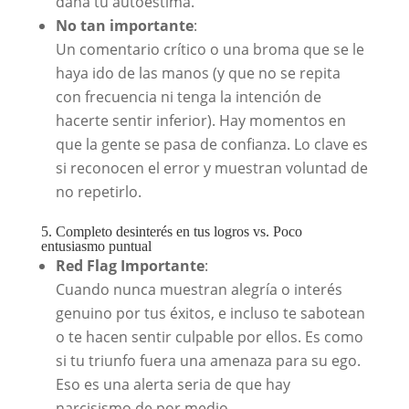
daña tu autoestima.
No tan importante
:
Un comentario crítico o una broma que se le
haya ido de las manos (y que no se repita
con frecuencia ni tenga la intención de
hacerte sentir inferior). Hay momentos en
que la gente se pasa de confianza. Lo clave es
si reconocen el error y muestran voluntad de
no repetirlo.
5. Completo desinterés en tus logros vs. Poco
entusiasmo puntual
Red Flag Importante
:
Cuando nunca muestran alegría o interés
genuino por tus éxitos, e incluso te sabotean
o te hacen sentir culpable por ellos. Es como
si tu triunfo fuera una amenaza para su ego.
Eso es una alerta seria de que hay
narcisismo de por medio.