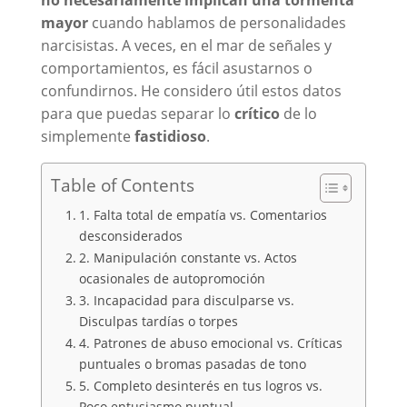
no necesariamente implican una tormenta
mayor
cuando hablamos de personalidades
narcisistas. A veces, en el mar de señales y
comportamientos, es fácil asustarnos o
confundirnos. He considero útil estos datos
para que puedas separar lo
crítico
de lo
simplemente
fastidioso
.
Table of Contents
1. Falta total de empatía vs. Comentarios
desconsiderados
2. Manipulación constante vs. Actos
ocasionales de autopromoción
3. Incapacidad para disculparse vs.
Disculpas tardías o torpes
4. Patrones de abuso emocional vs. Críticas
puntuales o bromas pasadas de tono
5. Completo desinterés en tus logros vs.
Poco entusiasmo puntual