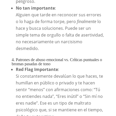
peligroso.
No tan importante
:
Alguien que tarde en reconocer sus errores
o lo haga de forma torpe, pero
finalmente
lo
hace y busca soluciones. Puede ser un
simple tema de orgullo o falta de asertividad,
no necesariamente un narcisismo
desmedido.
4. Patrones de abuso emocional vs. Críticas puntuales o
bromas pasadas de tono
Red Flag Importante
:
Si constantemente devalúan lo que haces, te
humillan en público o privado y te hacen
sentir “menos” con afirmaciones como: “Tú
no entiendes nada”, “Eres inútil” o “Sin mí no
eres nadie”. Ese es un tipo de maltrato
psicológico que, si se mantiene en el tiempo,