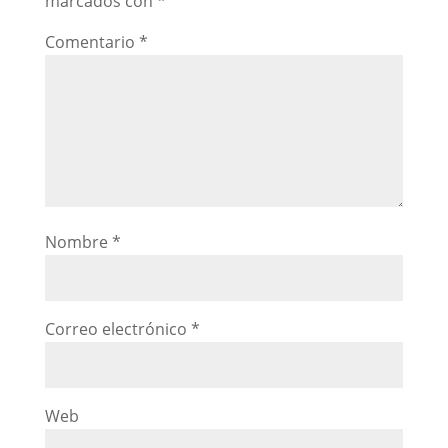
marcados con
*
Comentario
*
Nombre
*
Correo electrónico
*
Web