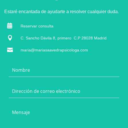
Estaré encantada de ayudarte a resolver cualquier duda.

Reservar consulta

C. Sancho Dávila 8, primero C.P 28028 Madrid

maria@mariasaavedrapsicologa.com