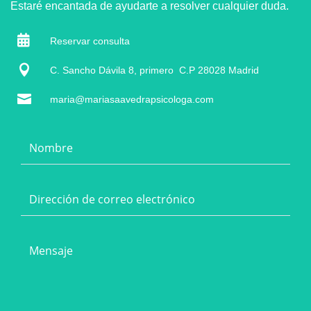
Estaré encantada de ayudarte a resolver cualquier duda.

Reservar consulta

C. Sancho Dávila 8, primero C.P 28028 Madrid

maria@mariasaavedrapsicologa.com