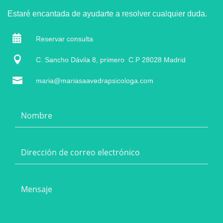
Estaré encantada de ayudarte a resolver cualquier duda.

Reservar consulta

C. Sancho Dávila 8, primero C.P 28028 Madrid

maria@mariasaavedrapsicologa.com