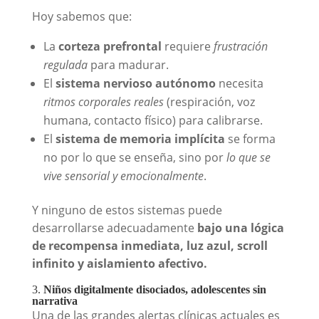
Hoy sabemos que:
La
corteza prefrontal
requiere
frustración
regulada
para madurar.
El
sistema nervioso autónomo
necesita
ritmos corporales reales
(respiración, voz
humana, contacto físico) para calibrarse.
El
sistema de memoria implícita
se forma
no por lo que se enseña, sino por
lo que se
vive sensorial y emocionalmente
.
Y ninguno de estos sistemas puede
desarrollarse adecuadamente
bajo una lógica
de recompensa inmediata, luz azul, scroll
infinito y aislamiento afectivo.
3.
Niños digitalmente disociados, adolescentes sin
narrativa
Una de las grandes alertas clínicas actuales es