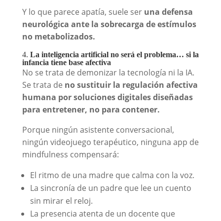
Y lo que parece apatía, suele ser
una defensa
neurológica ante la sobrecarga de estímulos
no metabolizados.
4.
La inteligencia artificial no será el problema… si la
infancia tiene base afectiva
No se trata de demonizar la tecnología ni la IA.
Se trata de
no sustituir la regulación afectiva
humana por soluciones digitales diseñadas
para entretener, no para contener.
Porque ningún asistente conversacional,
ningún videojuego terapéutico, ninguna app de
mindfulness compensará:
El ritmo de una madre que calma con la voz.
La sincronía de un padre que lee un cuento
sin mirar el reloj.
La presencia atenta de un docente que