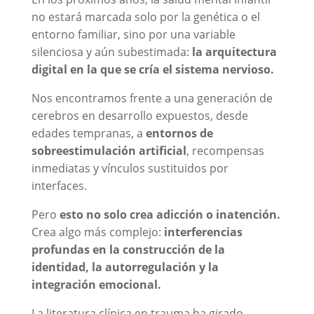
no estará marcada solo por la genética o el
entorno familiar, sino por una variable
silenciosa y aún subestimada:
la arquitectura
digital en la que se cría el sistema nervioso.
Nos encontramos frente a una generación de
cerebros en desarrollo expuestos, desde
edades tempranas, a
entornos de
sobreestimulación artificial
, recompensas
inmediatas y vínculos sustituidos por
interfaces.
Pero
esto no solo crea adicción o inatención.
Crea algo más complejo:
interferencias
profundas en la construcción de la
identidad, la autorregulación y la
integración emocional.
La literatura clínica en trauma ha girado