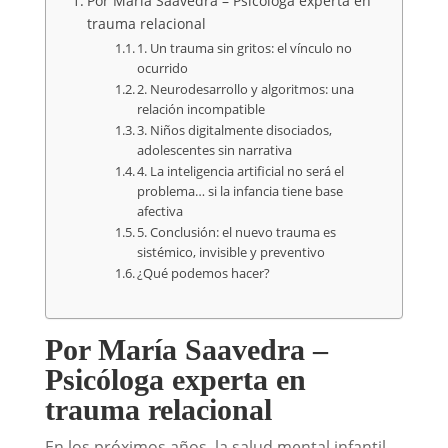
Por María Saavedra – Psicóloga experta en
trauma relacional
1. Un trauma sin gritos: el vínculo no
ocurrido
2. Neurodesarrollo y algoritmos: una
relación incompatible
3. Niños digitalmente disociados,
adolescentes sin narrativa
4. La inteligencia artificial no será el
problema… si la infancia tiene base
afectiva
5. Conclusión: el nuevo trauma es
sistémico, invisible y preventivo
¿Qué podemos hacer?
Por María Saavedra –
Psicóloga experta en
trauma relacional
En los próximos años, la salud mental infantil