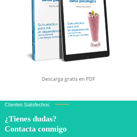
Descarga gratis en PDF
Clientes Satisfechos
¿Tienes dudas?
Contacta conmigo