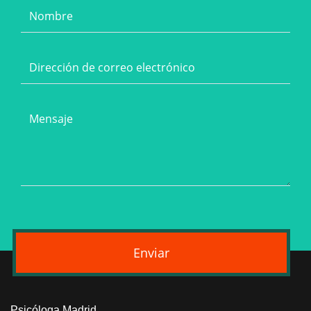
Enviar
Psicóloga Madrid