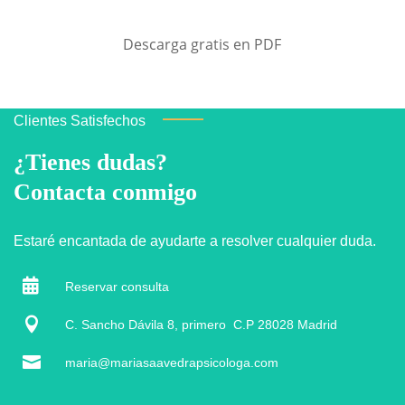
Descarga gratis en PDF
Clientes Satisfechos
¿Tienes dudas?
Contacta conmigo
Estaré encantada de ayudarte a resolver cualquier duda.

Reservar consulta

C. Sancho Dávila 8, primero C.P 28028 Madrid

maria@mariasaavedrapsicologa.com