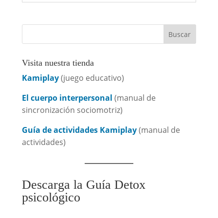
Visita nuestra tienda
Kamiplay
(juego educativo)
El cuerpo interpersonal
(manual de
sincronización sociomotriz)
Guía de actividades Kamiplay
(manual de
actividades)
Descarga la Guía Detox
psicológico