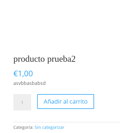
producto prueba2
€
1,00
asvbbasbabsd
producto
Añadir al carrito
prueba2
cantidad
Categoría:
Sin categorizar