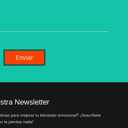
Enviar
stra Newsletter
oticias para mejorar tu bienestar emocional? ¡Suscríbete
no te pierdas nada!