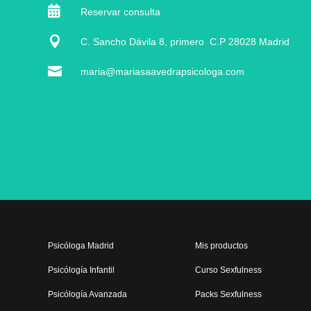

Reservar consulta

C. Sancho Dávila 8, primero C.P 28028 Madrid

maria@mariasaavedrapsicologa.com
Psicóloga Madrid
Mis productos
Psicólogía Infantil
Curso Sexfulness
Psicólogía Avanzada
Packs Sexfulness