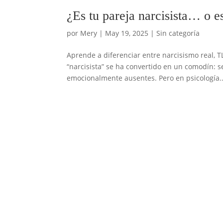
¿Es tu pareja narcisista… o 
por
Mery
|
May 19, 2025
|
Sin categoría
Aprende a diferenciar entre narcisismo real, T
“narcisista” se ha convertido en un comodín: s
emocionalmente ausentes. Pero en psicología..