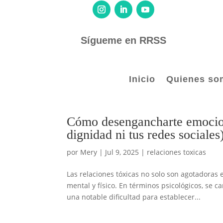
Sígueme en RRSS
Inicio
Quienes so
Cómo desengancharte emociona
dignidad ni tus redes sociales
por
Mery
|
Jul 9, 2025
|
relaciones toxicas
Las relaciones tóxicas no solo son agotador
mental y físico. En términos psicológicos, se 
una notable dificultad para establecer...