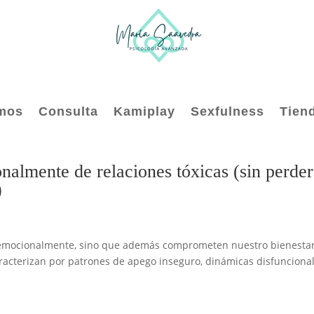
mos
Consulta
Kamiplay
Sexfulness
Tien
lmente de relaciones tóxicas (sin perder
)
as emocionalmente, sino que además comprometen nuestro bienesta
caracterizan por patrones de apego inseguro, dinámicas disfunciona