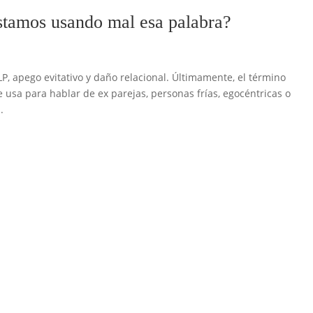
estamos usando mal esa palabra?
LP, apego evitativo y daño relacional. Últimamente, el término
e usa para hablar de ex parejas, personas frías, egocéntricas o
.