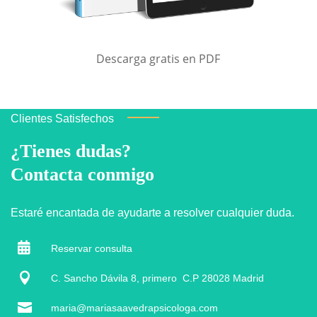
Descarga gratis en PDF
Clientes Satisfechos
¿Tienes dudas?
Contacta conmigo
Estaré encantada de ayudarte a resolver cualquier duda.

Reservar consulta

C. Sancho Dávila 8, primero C.P 28028 Madrid

maria@mariasaavedrapsicologa.com