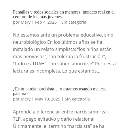
Pantallas y redes sociales en menores: impacto real en el
cerebro de los más jóvenes
por
Mery
|
Feb 4, 2026
|
Sin categoría
No estamos ante un problema educativo, sino
neurobiológico En los últimos años se ha
instalado un relato simplista: “los niños están
más nerviosos”, “no toleran la frustración”,
“todo es TDAH”, “no saben aburrirse”.Pero esta
lectura es incompleta. Lo que estamos...
¿Es tu pareja narcisista… o estamos usando mal esa
palabra?
por
Mery
|
May 19, 2025
|
Sin categoría
Aprende a diferenciar entre narcisismo real,
TLP, apego evitativo y daño relacional.
Últimamente, el término “narcisista” se ha