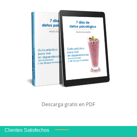
Descarga gratis en PDF
Clientes Satisfechos