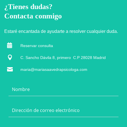
¿Tienes dudas?
Contacta conmigo
Estaré encantada de ayudarte a resolver cualquier duda.

Reservar consulta

C. Sancho Dávila 8, primero C.P 28028 Madrid

maria@mariasaavedrapsicologa.com