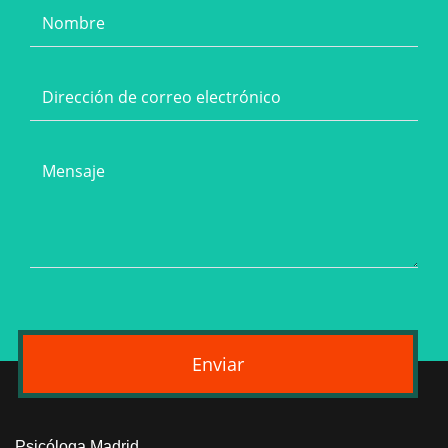
Enviar
Psicóloga Madrid