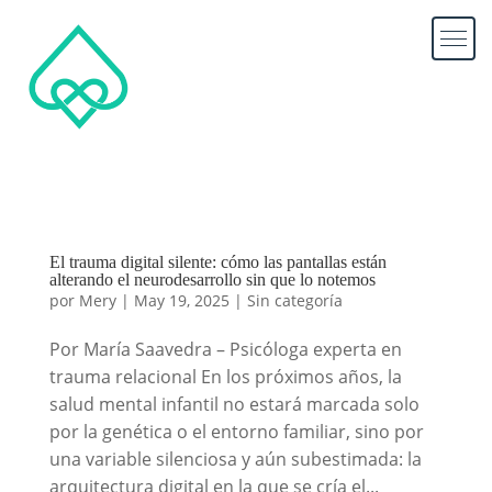
El trauma digital silente: cómo las pantallas están
alterando el neurodesarrollo sin que lo notemos
por
Mery
|
May 19, 2025
|
Sin categoría
Por María Saavedra – Psicóloga experta en
trauma relacional En los próximos años, la
salud mental infantil no estará marcada solo
por la genética o el entorno familiar, sino por
una variable silenciosa y aún subestimada: la
arquitectura digital en la que se cría el...