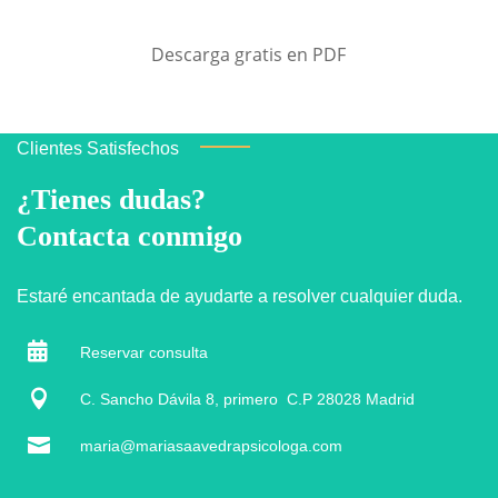
Descarga gratis en PDF
Clientes Satisfechos
¿Tienes dudas?
Contacta conmigo
Estaré encantada de ayudarte a resolver cualquier duda.

Reservar consulta

C. Sancho Dávila 8, primero C.P 28028 Madrid

maria@mariasaavedrapsicologa.com